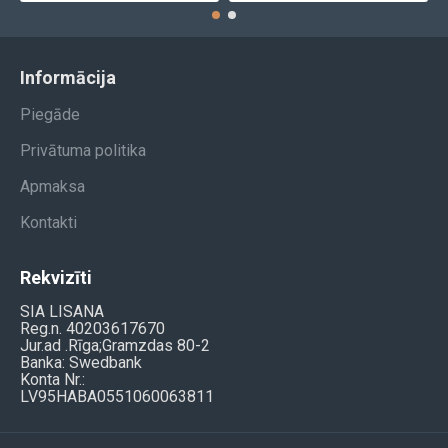
Informācija
Piegāde
Privātuma politika
Apmaksa
Kontakti
Rekvizīti
SIA LISANA
Reg.n. 40203617670
Jur.ad .Rīga;Gramzdas 80-2
Banka: Swedbank
Konta Nr.:
LV95HABA0551060063811