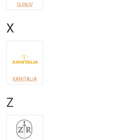
SUNUV
X
XANITALIA
Z