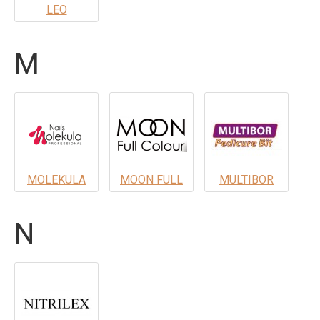
LEO
M
MOLEKULA
MOON FULL
MULTIBOR
N