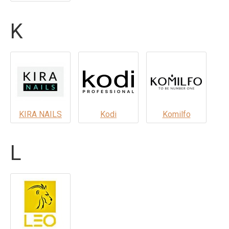
K
KIRA NAILS
Kodi
Komilfo
L