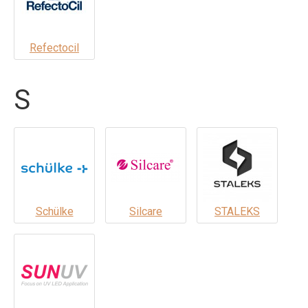
Refectocil
S
Schülke
Silcare
STALEKS