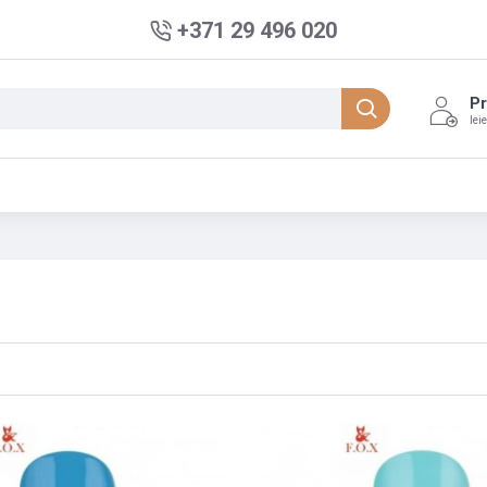
+371 29 496 020
Pr
Iei