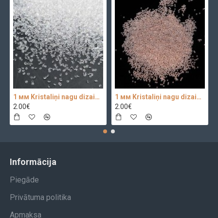
1 мм Kristaliņi nagu dizainam Crystal Clear Glass 100 pc.
1 мм Kristaliņi nagu dizainam 100 pc.
2.00€
2.00€
Informācija
Piegāde
Privātuma politika
Apmaksa