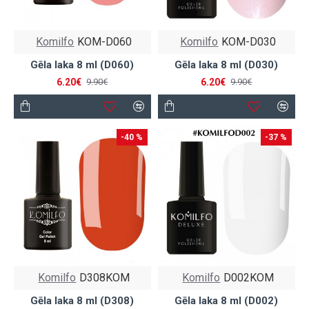
Komilfo
KOM-D060
Komilfo
KOM-D030
Gēla laka 8 ml (D060)
Gēla laka 8 ml (D030)
6.20€
6.20€
9.90€
9.90€
-40 %
-37 %
Komilfo
D308KOM
Komilfo
D002KOM
Gēla laka 8 ml (D308)
Gēla laka 8 ml (D002)