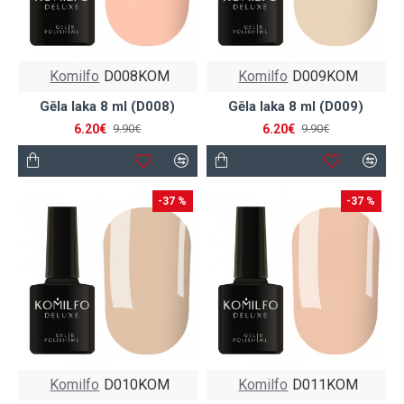
Komilfo
D008KOM
Komilfo
D009KOM
Gēla laka 8 ml (D008)
Gēla laka 8 ml (D009)
6.20€
6.20€
9.90€
9.90€
-37 %
-37 %
Komilfo
D010KOM
Komilfo
D011KOM