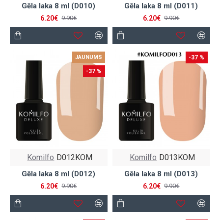
Gēla laka 8 ml (D010)
Gēla laka 8 ml (D011)
6.20€
6.20€
9.90€
9.90€
JAUNUMS
-37 %
-37 %
Komilfo
D012KOM
Komilfo
D013KOM
Gēla laka 8 ml (D012)
Gēla laka 8 ml (D013)
6.20€
6.20€
9.90€
9.90€