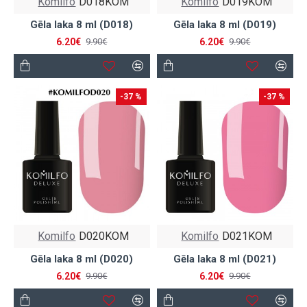
Komilfo
D018KOM
Komilfo
D019KOM
Gēla laka 8 ml (D018)
Gēla laka 8 ml (D019)
6.20€
6.20€
9.90€
9.90€
-37 %
-37 %
Komilfo
D020KOM
Komilfo
D021KOM
Gēla laka 8 ml (D020)
Gēla laka 8 ml (D021)
6.20€
6.20€
9.90€
9.90€