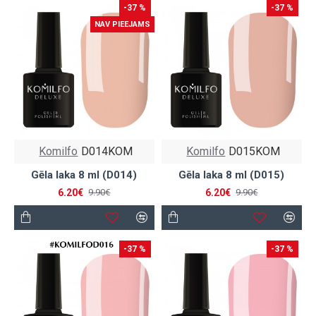
-37 %
-37 %
NAV PIEEJAMS
Komilfo
D014KOM
Komilfo
D015KOM
Gēla laka 8 ml (D014)
Gēla laka 8 ml (D015)
6.20€
6.20€
9.90€
9.90€
-37 %
-37 %