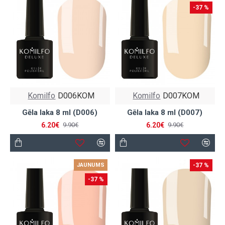
-37 %
Komilfo
D006KOM
Komilfo
D007KOM
Gēla laka 8 ml (D006)
Gēla laka 8 ml (D007)
6.20€
6.20€
9.90€
9.90€
JAUNUMS
-37 %
-37 %