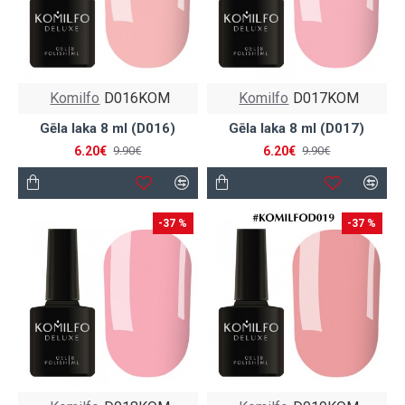
Komilfo
D016KOM
Komilfo
D017KOM
Gēla laka 8 ml (D016)
Gēla laka 8 ml (D017)
6.20€
6.20€
9.90€
9.90€
-37 %
-37 %