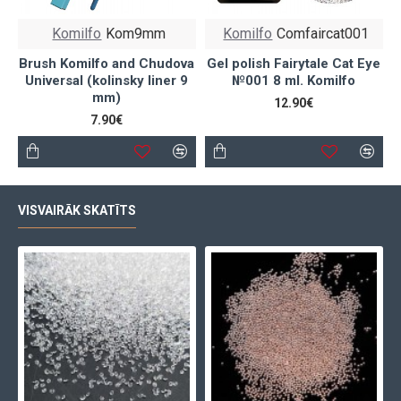
Komilfo
Kom9mm
Komilfo
Comfaircat001
Brush Komilfo and Chudova
Gel polish Fairytale Cat Eye
Universal (kolinsky liner 9
№001 8 ml. Komilfo
mm)
12.90€
7.90€
VISVAIRĀK SKATĪTS