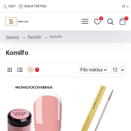
IEIET
REĢISTRĒTIES
LV
0
0
Ražotāji
Komilfo
Galvenā
Komilfo
0