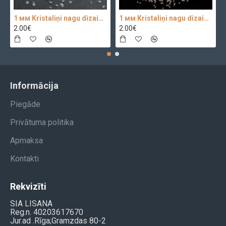
1 мм Kristaliņi nagu dizainam Crystal Clear Glass 100 pc.
1 мм Kristaliņi nagu dizainam 100 pc.
2.00€
2.00€
Informācija
Piegāde
Privātuma politika
Apmaksa
Kontakti
Rekvizīti
SIA LISANA
Reg.n. 40203617670
Jur.ad .Rīga;Gramzdas 80-2