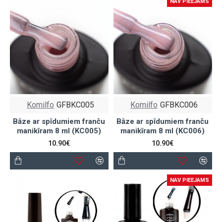
NAV PIEEJAMS
Komilfo
GFBKC005
Komilfo
GFBKC006
Bāze ar spīdumiem franču
Bāze ar spīdumiem franču
manikīram 8 ml (KC005)
manikīram 8 ml (KC006)
10.90€
10.90€
NAV PIEEJAMS