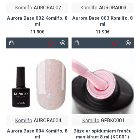
Komilfo
AURORA002
Komilfo
AURORA003
Aurora Base 002 Komilfo, 8
Aurora Base 003 Komilfo, 8
ml
ml
11.90€
11.90€
Komilfo
AURORA004
Komilfo
GFBKC001
Aurora Base 004 Komilfo, 8
Bāze ar spīdumiem franču
ml
manikīram 8 ml (KC001)