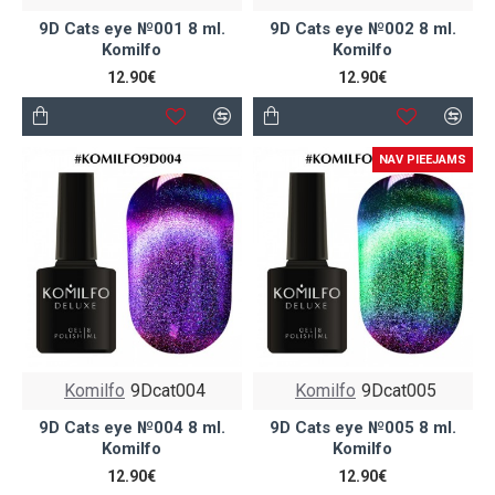
9D Cats eye №001 8 ml.
9D Cats eye №002 8 ml.
Komilfo
Komilfo
12.90€
12.90€
NAV PIEEJAMS
Komilfo
9Dcat004
Komilfo
9Dcat005
9D Cats eye №004 8 ml.
9D Cats eye №005 8 ml.
Komilfo
Komilfo
12.90€
12.90€