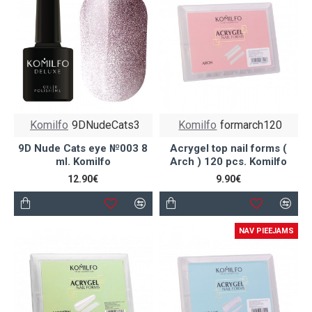
Komilfo
9DNudeCats3
Komilfo
formarch120
9D Nude Cats eye №003 8
Acrygel top nail forms (
ml. Komilfo
Arch ) 120 pcs. Komilfo
12.90€
9.90€
NAV PIEEJAMS