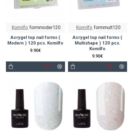
Komilfo
formmoder120
Komilfo
formmult120
Acrygel top nail forms (
Acrygel top nail forms (
Modern ) 120 pcs. Komilfo
Multishape ) 120 pcs.
Komilfo
9.90€
9.90€